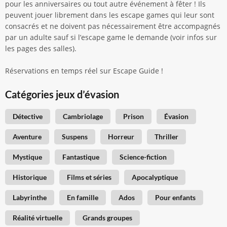
pour les anniversaires ou tout autre événement à fêter ! Ils
peuvent jouer librement dans les escape games qui leur sont
consacrés et ne doivent pas nécessairement être accompagnés
par un adulte sauf si l’escape game le demande (voir infos sur
les pages des salles).
Réservations en temps réel sur Escape Guide !
Catégories jeux d’évasion
Détective
Cambriolage
Prison
Évasion
Aventure
Suspens
Horreur
Thriller
Mystique
Fantastique
Science-fiction
Historique
Films et séries
Apocalyptique
Labyrinthe
En famille
Ados
Pour enfants
Réalité virtuelle
Grands groupes