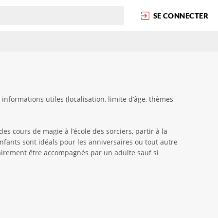
SE CONNECTER
formations utiles (localisation, limite d’âge, thèmes
es cours de magie à l’école des sorciers, partir à la
fants sont idéals pour les anniversaires ou tout autre
sairement être accompagnés par un adulte sauf si