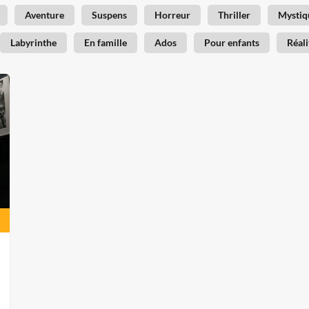
Aventure
Suspens
Horreur
Thriller
Mystiq
Labyrinthe
En famille
Ados
Pour enfants
Réali