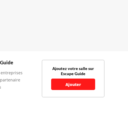
 Guide
Ajoutez votre salle sur
 entreprises
Escape Guide
 partenaire
Ajouter
s