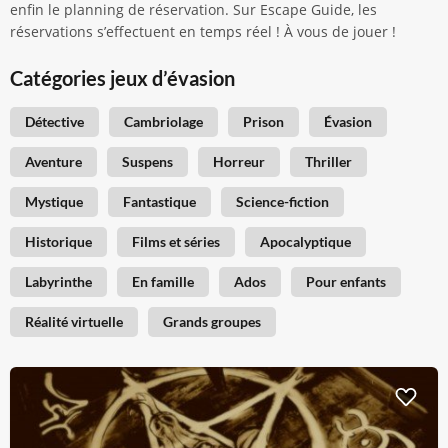
enfin le planning de réservation. Sur Escape Guide, les
réservations s’effectuent en temps réel ! À vous de jouer !
Catégories jeux d’évasion
Détective
Cambriolage
Prison
Évasion
Aventure
Suspens
Horreur
Thriller
Mystique
Fantastique
Science-fiction
Historique
Films et séries
Apocalyptique
Labyrinthe
En famille
Ados
Pour enfants
Réalité virtuelle
Grands groupes