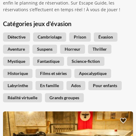
enfin le planning de réservation. Sur Escape Guide, les
réservations s’effectuent en temps réel ! À vous de jouer !
Catégories jeux d’évasion
Détective
Cambriolage
Prison
Évasion
Aventure
Suspens
Horreur
Thriller
Mystique
Fantastique
Science-fiction
Historique
Films et séries
Apocalyptique
Labyrinthe
En famille
Ados
Pour enfants
Réalité virtuelle
Grands groupes