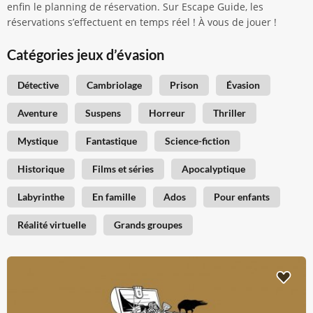
enfin le planning de réservation. Sur Escape Guide, les
réservations s’effectuent en temps réel ! À vous de jouer !
Catégories jeux d’évasion
Détective
Cambriolage
Prison
Évasion
Aventure
Suspens
Horreur
Thriller
Mystique
Fantastique
Science-fiction
Historique
Films et séries
Apocalyptique
Labyrinthe
En famille
Ados
Pour enfants
Réalité virtuelle
Grands groupes