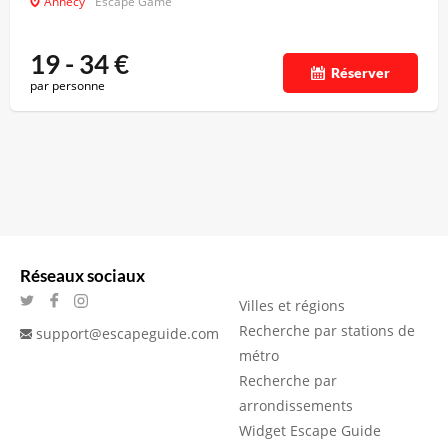
Annecy
Escape Game
19 - 34
€
Réserver
par personne
Réseaux sociaux
Villes et régions
Recherche par stations de
support@escapeguide.com
métro
Recherche par
arrondissements
Widget Escape Guide