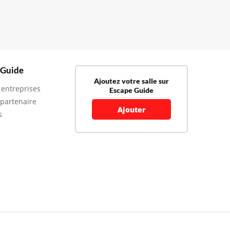
 Guide
Ajoutez votre salle sur
 entreprises
Escape Guide
 partenaire
Ajouter
s