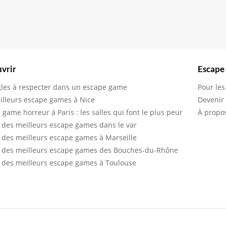
vrir
Escape
gles à respecter dans un escape game
Pour les
illeurs escape games à Nice
Devenir
 game horreur à Paris : les salles qui font le plus peur
À propo
 des meilleurs escape games dans le var
 des meilleurs escape games à Marseille
 des meilleurs escape games des Bouches-du-Rhône
 des meilleurs escape games à Toulouse