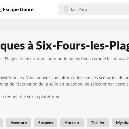
g Escape Game
ues à Six-Fours-les-Pla
s-Plages et entrez dans un monde où les bons comme les mauvais e
ystérieuses. Vous pouvez consulter ci-dessous les scénarios disponi
nning de réservation de la salle en question, de sélectionner votre c
en temps réel sur la plateforme.
Aventure
Suspens
Horreur
Thriller
Mystiq