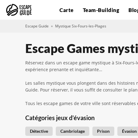
Carte
Team-Building
Blo
Escape Guide
Mystique Six-Fours-les-Plages
Escape Games mystiq
Réservez dans un escape game mystique à Six-Fours-le
expérience prenante et inquiétante…
Les salles mystique vous plongent dans des histoires m
Guide. Pour réserver, il vous suffit de consulter le pla
Tous les escape games de votre ville sont réservables 
Catégories jeux d’évasion
Détective
Cambriolage
Prison
Évasion