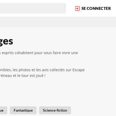
SE CONNECTER
ges
sprits cohabitent pour vous faire vivre une
bles, les photos et les avis collectés sur Escape
réneau et le tour est joué !
ue
Fantastique
Science-fiction