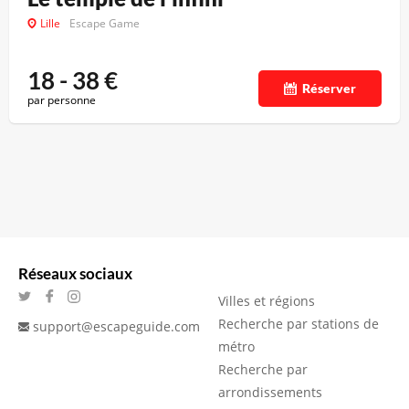
Lille
Escape Game
18 - 38
€
Réserver
par personne
Réseaux sociaux
Villes et régions
Recherche par stations de
support@escapeguide.com
métro
Recherche par
arrondissements