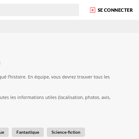
SE CONNECTER
!
é l’histoire. En équipe, vous devrez trouver tous les
s les informations utiles (localisation, photos, avis,
ue
Fantastique
Science-fiction