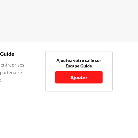
 Guide
Ajoutez votre salle sur
 entreprises
Escape Guide
 partenaire
Ajouter
s