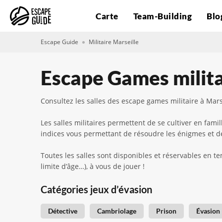
Carte
Team-Building
Blo
Escape Guide
Militaire Marseille
Escape Games milita
Consultez les salles des escape games militaire à Marse
Les salles militaires permettent de se cultiver en fam
indices vous permettant de résoudre les énigmes et de
Toutes les salles sont disponibles et réservables en te
limite d’âge…), à vous de jouer !
Catégories jeux d’évasion
Détective
Cambriolage
Prison
Évasion