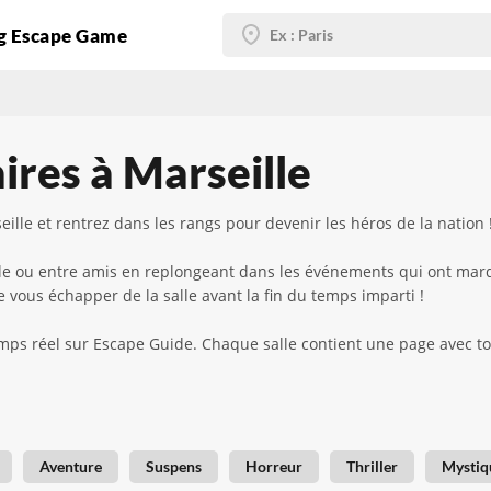
g Escape Game
ires à Marseille
ille et rentrez dans les rangs pour devenir les héros de la nation 
ille ou entre amis en replongeant dans les événements qui ont marqu
 vous échapper de la salle avant la fin du temps imparti !
mps réel sur Escape Guide. Chaque salle contient une page avec toute
Aventure
Suspens
Horreur
Thriller
Mystiq