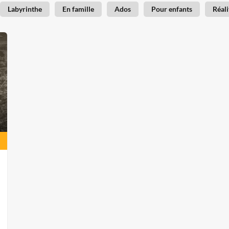
Labyrinthe
En famille
Ados
Pour enfants
Réali