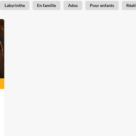
Labyrinthe
En famille
Ados
Pour enfants
Réali