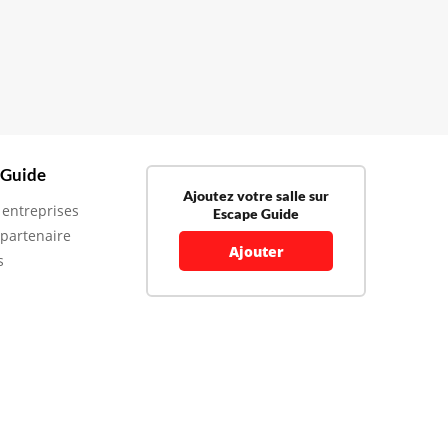
 Guide
Ajoutez votre salle sur
 entreprises
Escape Guide
 partenaire
Ajouter
s