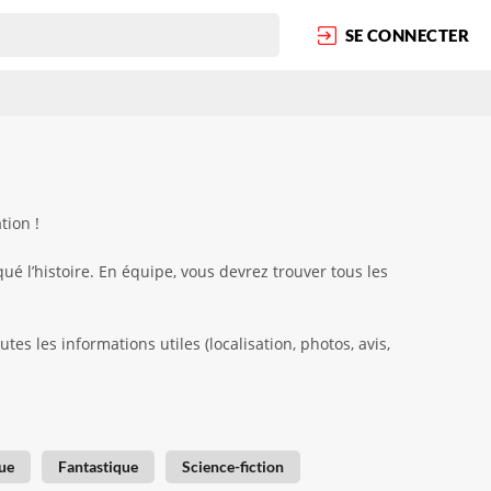
SE CONNECTER
tion !
é l’histoire. En équipe, vous devrez trouver tous les
s les informations utiles (localisation, photos, avis,
ue
Fantastique
Science-fiction