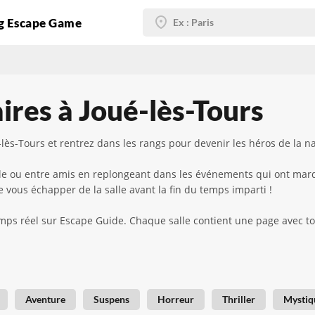
g Escape Game
ires à Joué-lès-Tours
lès-Tours et rentrez dans les rangs pour devenir les héros de la na
ille ou entre amis en replongeant dans les événements qui ont marqu
 vous échapper de la salle avant la fin du temps imparti !
mps réel sur Escape Guide. Chaque salle contient une page avec toute
Aventure
Suspens
Horreur
Thriller
Mystiq