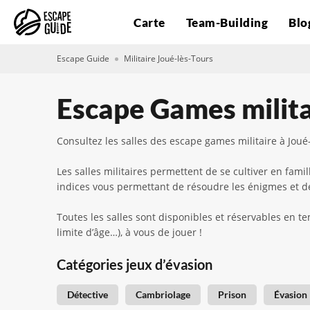
Carte
Team-Building
Blo
Escape Guide
Militaire Joué-lès-Tours
Escape Games milita
Consultez les salles des escape games militaire à Joué-
Les salles militaires permettent de se cultiver en fam
indices vous permettant de résoudre les énigmes et de
Toutes les salles sont disponibles et réservables en te
limite d’âge…), à vous de jouer !
Catégories jeux d’évasion
Détective
Cambriolage
Prison
Évasion