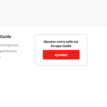
 Guide
Ajoutez votre salle sur
 entreprises
Escape Guide
 partenaire
Ajouter
s