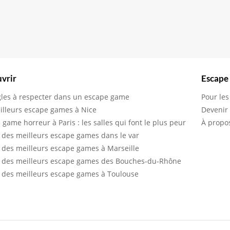
vrir
Escape
gles à respecter dans un escape game
Pour les
illeurs escape games à Nice
Devenir
 game horreur à Paris : les salles qui font le plus peur
À propo
 des meilleurs escape games dans le var
 des meilleurs escape games à Marseille
 des meilleurs escape games des Bouches-du-Rhône
 des meilleurs escape games à Toulouse