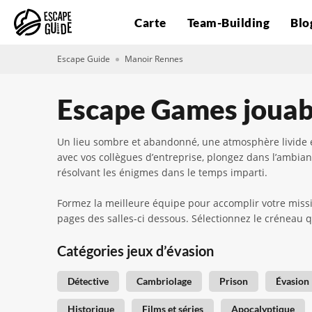
Carte
Team-Building
Blo
Escape Guide
Manoir Rennes
Escape Games jouab
Un lieu sombre et abandonné, une atmosphère livide e
avec vos collègues d’entreprise, plongez dans l’ambian
résolvant les énigmes dans le temps imparti.
Formez la meilleure équipe pour accomplir votre missi
pages des salles-ci dessous. Sélectionnez le créneau q
Catégories jeux d’évasion
Détective
Cambriolage
Prison
Évasion
Historique
Films et séries
Apocalyptique