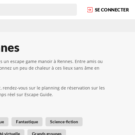
SE CONNECTER
nnes
dans un escape game manoir à Rennes. Entre amis ou
edonnez un peu de chaleur à ces lieux sans âme en
 rendez-vous sur le planning de réservation sur les
temps réel sur Escape Guide.
ue
Fantastique
Science-fiction
té virtuelle
Grands groupes