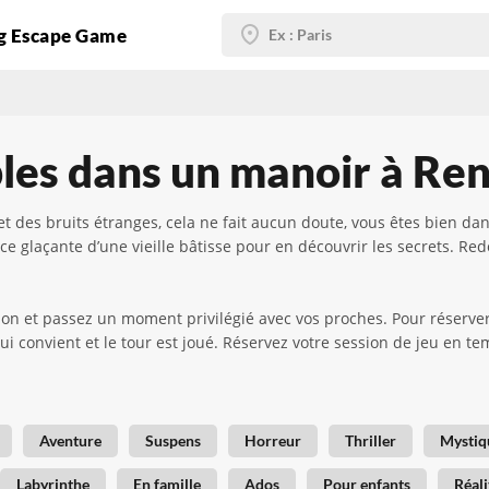
g Escape Game
les dans un manoir à Re
t des bruits étranges, cela ne fait aucun doute, vous êtes bien 
ce glaçante d’une vieille bâtisse pour en découvrir les secrets. R
on et passez un moment privilégié avec vos proches. Pour réserver,
ui convient et le tour est joué. Réservez votre session de jeu en 
Aventure
Suspens
Horreur
Thriller
Mystiq
Labyrinthe
En famille
Ados
Pour enfants
Réali