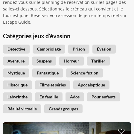
rendez-vous sur le planning de réservation sur les pages des
salles-ci dessous. Sélectionnez le créneau qui convient et le
tour est joué. Réservez votre session de jeu en temps réel sur
Escape Guide.
Catégories jeux d’évasion
Détective
Cambriolage
Prison
Évasion
Aventure
Suspens
Horreur
Thriller
Mystique
Fantastique
Science-fiction
Historique
Films et séries
Apocalyptique
Labyrinthe
En famille
Ados
Pour enfants
Réalité virtuelle
Grands groupes