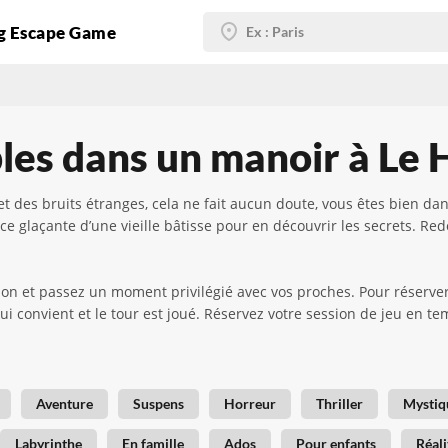
g Escape Game
les dans un manoir à Le 
t des bruits étranges, cela ne fait aucun doute, vous êtes bien d
ce glaçante d’une vieille bâtisse pour en découvrir les secrets. R
on et passez un moment privilégié avec vos proches. Pour réserver,
ui convient et le tour est joué. Réservez votre session de jeu en 
Aventure
Suspens
Horreur
Thriller
Mystiq
Labyrinthe
En famille
Ados
Pour enfants
Réali