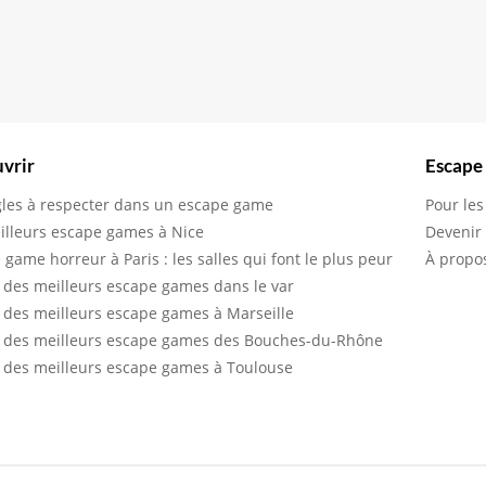
vrir
Escape
gles à respecter dans un escape game
Pour les
illeurs escape games à Nice
Devenir
 game horreur à Paris : les salles qui font le plus peur
À propo
 des meilleurs escape games dans le var
 des meilleurs escape games à Marseille
 des meilleurs escape games des Bouches-du-Rhône
 des meilleurs escape games à Toulouse