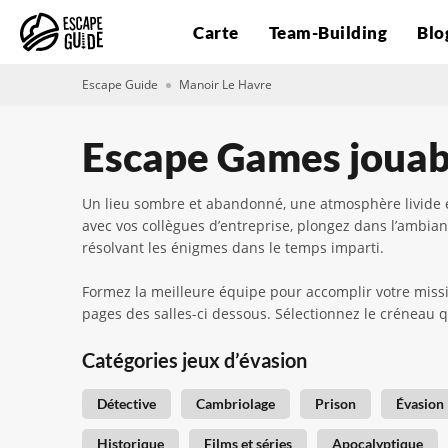
Carte
Team-Building
Blo
Escape Guide
Manoir Le Havre
Escape Games jouab
Un lieu sombre et abandonné, une atmosphère livide e
avec vos collègues d’entreprise, plongez dans l’ambian
résolvant les énigmes dans le temps imparti.
Formez la meilleure équipe pour accomplir votre missi
pages des salles-ci dessous. Sélectionnez le créneau q
Catégories jeux d’évasion
Détective
Cambriolage
Prison
Évasion
Historique
Films et séries
Apocalyptique