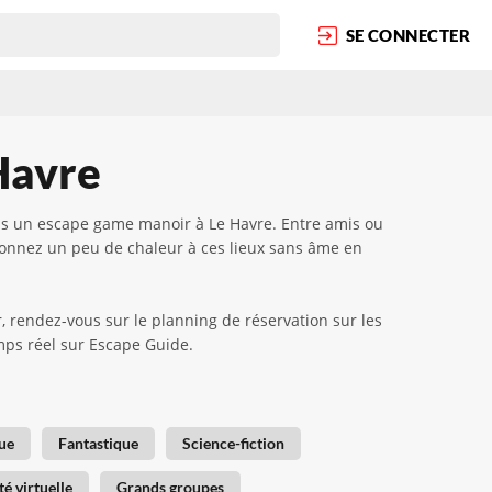
SE CONNECTER
Havre
ans un escape game manoir à Le Havre. Entre amis ou
edonnez un peu de chaleur à ces lieux sans âme en
 rendez-vous sur le planning de réservation sur les
temps réel sur Escape Guide.
ue
Fantastique
Science-fiction
té virtuelle
Grands groupes