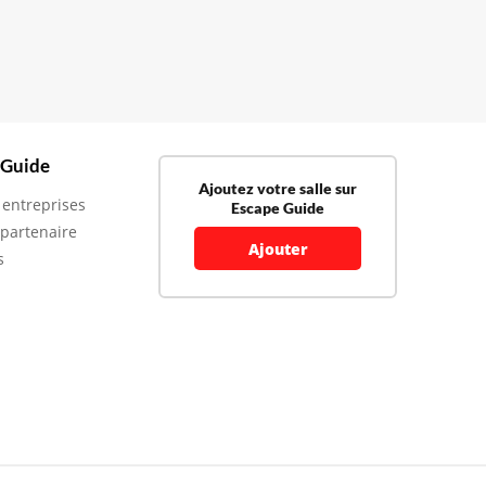
 Guide
Ajoutez votre salle sur
 entreprises
Escape Guide
 partenaire
Ajouter
s