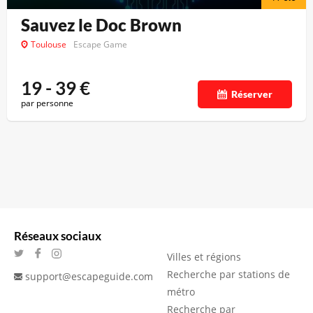
Sauvez le Doc Brown
Toulouse
Escape Game
19 - 39
€
Réserver
par personne
Réseaux sociaux
Villes et régions
Recherche par stations de
support@escapeguide.com
métro
Recherche par