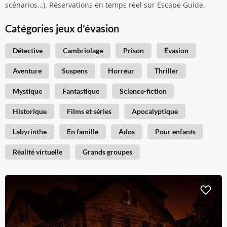
scénarios…). Réservations en temps réel sur Escape Guide.
Catégories jeux d’évasion
Détective
Cambriolage
Prison
Évasion
Aventure
Suspens
Horreur
Thriller
Mystique
Fantastique
Science-fiction
Historique
Films et séries
Apocalyptique
Labyrinthe
En famille
Ados
Pour enfants
Réalité virtuelle
Grands groupes