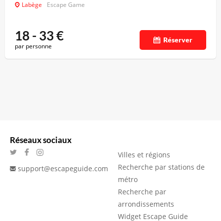
Labège
Escape Game
18 - 33
€
Réserver
par personne
Réseaux sociaux
Villes et régions
Recherche par stations de
support@escapeguide.com
métro
Recherche par
arrondissements
Widget Escape Guide