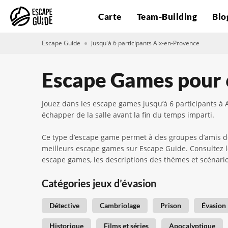
Carte
Team-Building
Blo
Escape Guide
Jusqu'à 6 participants Aix-en-Provence
Escape Games pour 
Jouez dans les escape games jusqu’à 6 participants à 
échapper de la salle avant la fin du temps imparti.
Ce type d’escape game permet à des groupes d’amis de 
meilleurs escape games sur Escape Guide. Consultez les 
escape games, les descriptions des thèmes et scénarios,
Catégories jeux d’évasion
Détective
Cambriolage
Prison
Évasion
Historique
Films et séries
Apocalyptique