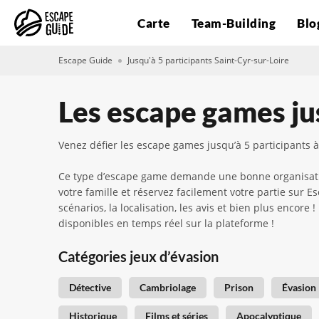
Carte
Team-Building
Blo
Escape Guide
Jusqu'à 5 participants Saint-Cyr-sur-Loire
Les escape games jus
Venez défier les escape games jusqu’à 5 participants à
Ce type d’escape game demande une bonne organisation
votre famille et réservez facilement votre partie sur
scénarios, la localisation, les avis et bien plus encore
disponibles en temps réel sur la plateforme !
Catégories jeux d’évasion
Détective
Cambriolage
Prison
Évasion
Historique
Films et séries
Apocalyptique