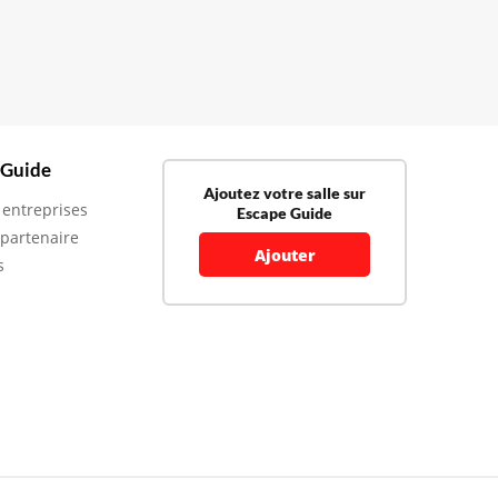
 Guide
Ajoutez votre salle sur
 entreprises
Escape Guide
 partenaire
Ajouter
s