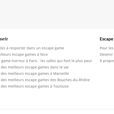
vrir
Escape
gles à respecter dans un escape game
Pour les
illeurs escape games à Nice
Devenir
 game horreur à Paris : les salles qui font le plus peur
À propo
 des meilleurs escape games dans le var
 des meilleurs escape games à Marseille
 des meilleurs escape games des Bouches-du-Rhône
 des meilleurs escape games à Toulouse