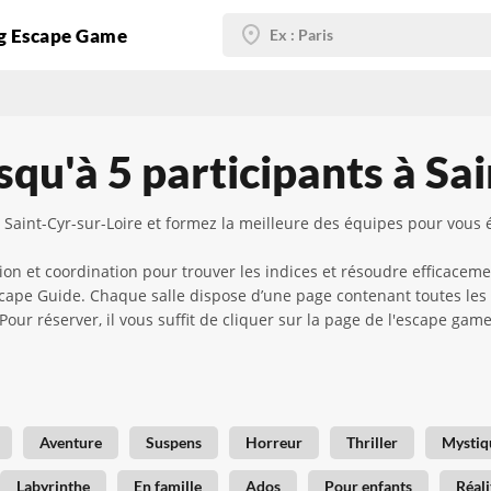
g Escape Game
qu'à 5 participants à Sa
 Saint-Cyr-sur-Loire et formez la meilleure des équipes pour vous 
 et coordination pour trouver les indices et résoudre efficaceme
 Escape Guide. Chaque salle dispose d’une page contenant toutes les
 ! Pour réserver, il vous suffit de cliquer sur la page de l'escape g
Aventure
Suspens
Horreur
Thriller
Mystiq
Labyrinthe
En famille
Ados
Pour enfants
Réali