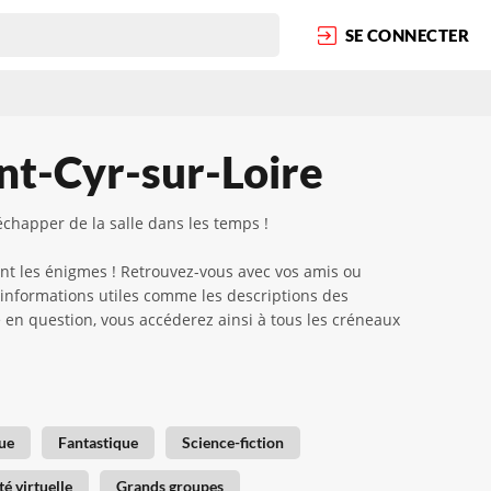
SE CONNECTER
int-Cyr-sur-Loire
échapper de la salle dans les temps !
nt les énigmes ! Retrouvez-vous avec vos amis ou
 informations utiles comme les descriptions des
ame en question, vous accéderez ainsi à tous les créneaux
ue
Fantastique
Science-fiction
té virtuelle
Grands groupes