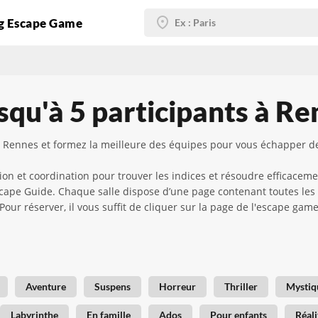
g Escape Game
squ'à 5 participants à R
à Rennes et formez la meilleure des équipes pour vous échapper de 
 et coordination pour trouver les indices et résoudre efficaceme
 Escape Guide. Chaque salle dispose d’une page contenant toutes les
 ! Pour réserver, il vous suffit de cliquer sur la page de l'escape g
Aventure
Suspens
Horreur
Thriller
Mystiq
Labyrinthe
En famille
Ados
Pour enfants
Réali