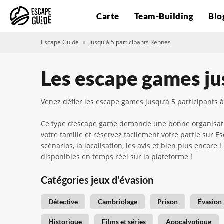
Carte
Team-Building
Blo
Escape Guide
Jusqu'à 5 participants Rennes
Les escape games ju
Venez défier les escape games jusqu’à 5 participants 
Ce type d’escape game demande une bonne organisation
votre famille et réservez facilement votre partie sur
scénarios, la localisation, les avis et bien plus encore
disponibles en temps réel sur la plateforme !
Catégories jeux d’évasion
Détective
Cambriolage
Prison
Évasion
Historique
Films et séries
Apocalyptique