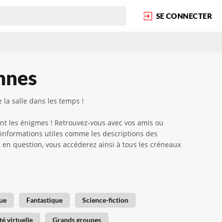
SE CONNECTER
ennes
la salle dans les temps !
nt les énigmes ! Retrouvez-vous avec vos amis ou
 informations utiles comme les descriptions des
ame en question, vous accéderez ainsi à tous les créneaux
ue
Fantastique
Science-fiction
té virtuelle
Grands groupes