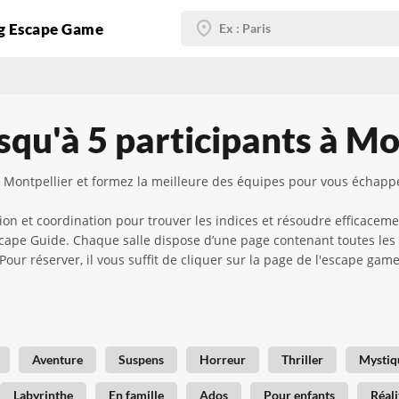
g Escape Game
squ'à 5 participants à Mo
à Montpellier et formez la meilleure des équipes pour vous échappe
 et coordination pour trouver les indices et résoudre efficaceme
 Escape Guide. Chaque salle dispose d’une page contenant toutes les
 ! Pour réserver, il vous suffit de cliquer sur la page de l'escape g
Aventure
Suspens
Horreur
Thriller
Mystiq
Labyrinthe
En famille
Ados
Pour enfants
Réali