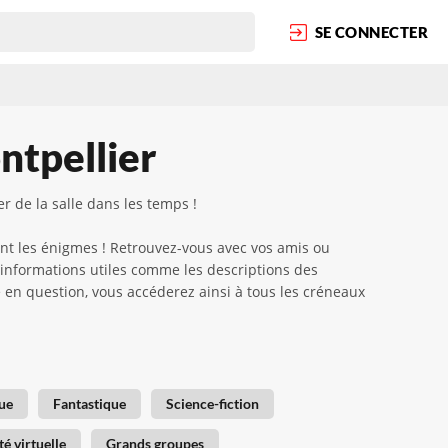
SE CONNECTER
ntpellier
r de la salle dans les temps !
nt les énigmes ! Retrouvez-vous avec vos amis ou
 informations utiles comme les descriptions des
ame en question, vous accéderez ainsi à tous les créneaux
ue
Fantastique
Science-fiction
té virtuelle
Grands groupes