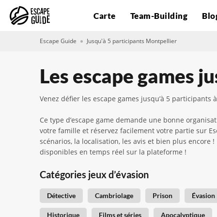
Carte
Team-Building
Blo
Escape Guide
Jusqu'à 5 participants Montpellier
Les escape games ju
Venez défier les escape games jusqu’à 5 participants 
Ce type d’escape game demande une bonne organisation
votre famille et réservez facilement votre partie sur
scénarios, la localisation, les avis et bien plus encore
disponibles en temps réel sur la plateforme !
Catégories jeux d’évasion
Détective
Cambriolage
Prison
Évasion
Historique
Films et séries
Apocalyptique