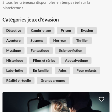
à tous les créneaux disponibles en temps réel sur la
plateforme !
Catégories jeux d’évasion
Détective
Cambriolage
Prison
Évasion
Aventure
Suspens
Horreur
Thriller
Mystique
Fantastique
Science-fiction
Historique
Films et séries
Apocalyptique
Labyrinthe
En famille
Ados
Pour enfants
Réalité virtuelle
Grands groupes