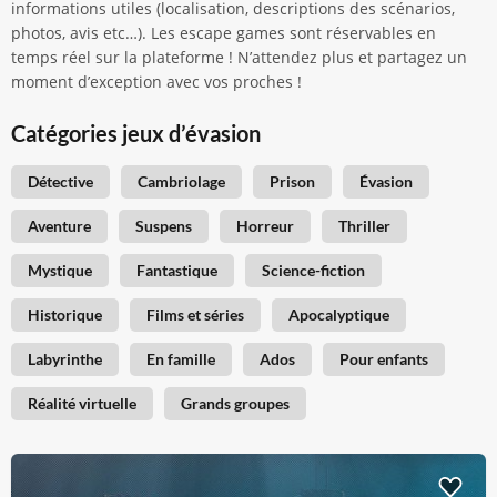
informations utiles (localisation, descriptions des scénarios,
photos, avis etc…). Les escape games sont réservables en
temps réel sur la plateforme ! N’attendez plus et partagez un
moment d’exception avec vos proches !
Catégories jeux d’évasion
Détective
Cambriolage
Prison
Évasion
Aventure
Suspens
Horreur
Thriller
Mystique
Fantastique
Science-fiction
Historique
Films et séries
Apocalyptique
Labyrinthe
En famille
Ados
Pour enfants
Réalité virtuelle
Grands groupes