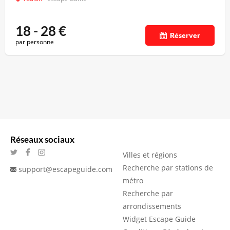
18 - 28
€
Réserver
par personne
Réseaux sociaux
Villes et régions
Recherche par stations de
support@escapeguide.com
métro
Recherche par
arrondissements
Widget Escape Guide