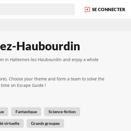
SE CONNECTER
-lez-Haubourdin
room in Hallennes-lez-Haubourdin and enjoy a whole
more). Choose your theme and form a team to solve the
al time on Escape Guide !
ue
Fantastique
Science-fiction
té virtuelle
Grands groupes