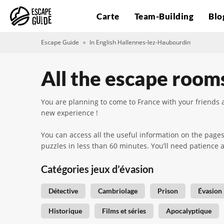
Carte
Team-Building
Blo
Escape Guide
In English Hallennes-lez-Haubourdin
All the escape room
You are planning to come to France with your friends a
new experience !
You can access all the useful information on the page
puzzles in less than 60 minutes. You’ll need patience
Catégories jeux d’évasion
Détective
Cambriolage
Prison
Évasion
Historique
Films et séries
Apocalyptique