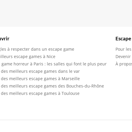
vrir
Escape
gles à respecter dans un escape game
Pour les
illeurs escape games à Nice
Devenir
 game horreur à Paris : les salles qui font le plus peur
À propo
 des meilleurs escape games dans le var
 des meilleurs escape games à Marseille
 des meilleurs escape games des Bouches-du-Rhône
 des meilleurs escape games à Toulouse