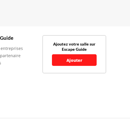
 Guide
Ajoutez votre salle sur
 entreprises
Escape Guide
 partenaire
Ajouter
s