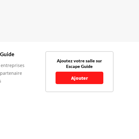
 Guide
Ajoutez votre salle sur
 entreprises
Escape Guide
 partenaire
Ajouter
s