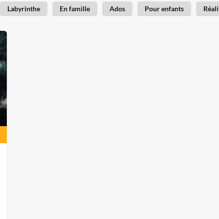
Labyrinthe
En famille
Ados
Pour enfants
Réali