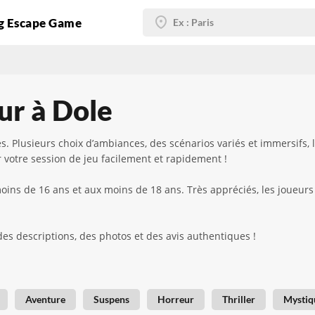
g Escape Game
ur à Dole
 Plusieurs choix d’ambiances, des scénarios variés et immersifs, l
 votre session de jeu facilement et rapidement !
moins de 16 ans et aux moins de 18 ans. Très appréciés, les joueu
des descriptions, des photos et des avis authentiques !
Aventure
Suspens
Horreur
Thriller
Mystiq