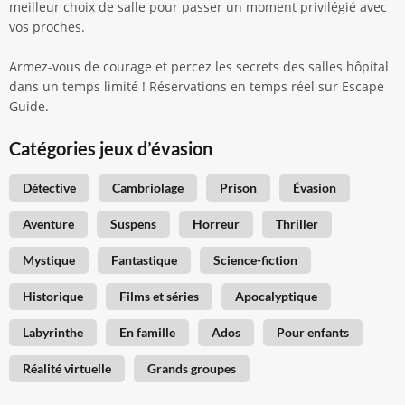
meilleur choix de salle pour passer un moment privilégié avec
vos proches.
Armez-vous de courage et percez les secrets des salles hôpital
dans un temps limité ! Réservations en temps réel sur Escape
Guide.
Catégories jeux d’évasion
Détective
Cambriolage
Prison
Évasion
Aventure
Suspens
Horreur
Thriller
Mystique
Fantastique
Science-fiction
Historique
Films et séries
Apocalyptique
Labyrinthe
En famille
Ados
Pour enfants
Réalité virtuelle
Grands groupes