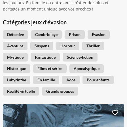
les joueurs. En famille ou entre amis, n’attendez plus et
partagez un moment unique avec vos proches !
Catégories jeux d’évasion
Détective
Cambriolage
Prison
Évasion
Aventure
Suspens
Horreur
Thriller
Mystique
Fantastique
Science-fiction
Historique
Films et séries
Apocalyptique
Labyrinthe
En famille
Ados
Pour enfants
Réalité virtuelle
Grands groupes