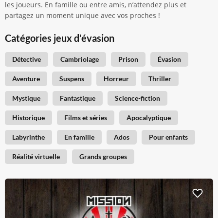
les joueurs. En famille ou entre amis, n’attendez plus et
partagez un moment unique avec vos proches !
Catégories jeux d’évasion
Détective
Cambriolage
Prison
Évasion
Aventure
Suspens
Horreur
Thriller
Mystique
Fantastique
Science-fiction
Historique
Films et séries
Apocalyptique
Labyrinthe
En famille
Ados
Pour enfants
Réalité virtuelle
Grands groupes