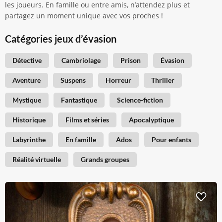
les joueurs. En famille ou entre amis, n’attendez plus et
partagez un moment unique avec vos proches !
Catégories jeux d’évasion
Détective
Cambriolage
Prison
Évasion
Aventure
Suspens
Horreur
Thriller
Mystique
Fantastique
Science-fiction
Historique
Films et séries
Apocalyptique
Labyrinthe
En famille
Ados
Pour enfants
Réalité virtuelle
Grands groupes