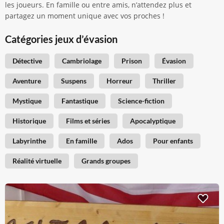
les joueurs. En famille ou entre amis, n’attendez plus et
partagez un moment unique avec vos proches !
Catégories jeux d’évasion
Détective
Cambriolage
Prison
Évasion
Aventure
Suspens
Horreur
Thriller
Mystique
Fantastique
Science-fiction
Historique
Films et séries
Apocalyptique
Labyrinthe
En famille
Ados
Pour enfants
Réalité virtuelle
Grands groupes