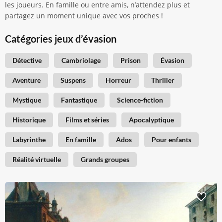
les joueurs. En famille ou entre amis, n’attendez plus et
partagez un moment unique avec vos proches !
Catégories jeux d’évasion
Détective
Cambriolage
Prison
Évasion
Aventure
Suspens
Horreur
Thriller
Mystique
Fantastique
Science-fiction
Historique
Films et séries
Apocalyptique
Labyrinthe
En famille
Ados
Pour enfants
Réalité virtuelle
Grands groupes