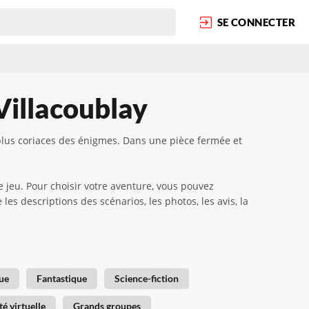
SE CONNECTER
Villacoublay
plus coriaces des énigmes. Dans une pièce fermée et
e jeu. Pour choisir votre aventure, vous pouvez
es descriptions des scénarios, les photos, les avis, la
ue
Fantastique
Science-fiction
té virtuelle
Grands groupes