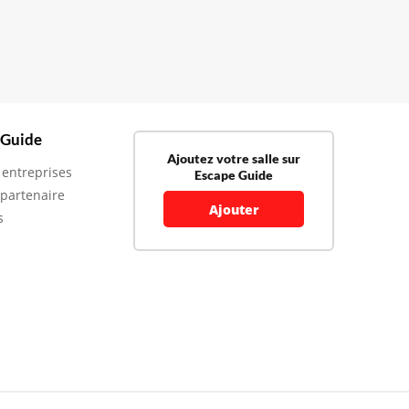
 Guide
Ajoutez votre salle sur
 entreprises
Escape Guide
 partenaire
Ajouter
s