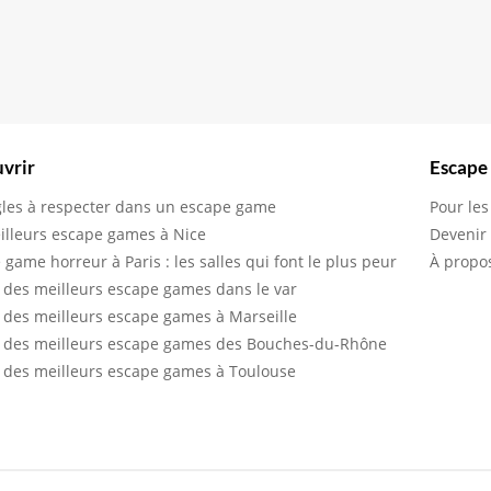
vrir
Escape
gles à respecter dans un escape game
Pour les
illeurs escape games à Nice
Devenir
 game horreur à Paris : les salles qui font le plus peur
À propo
 des meilleurs escape games dans le var
 des meilleurs escape games à Marseille
 des meilleurs escape games des Bouches-du-Rhône
 des meilleurs escape games à Toulouse