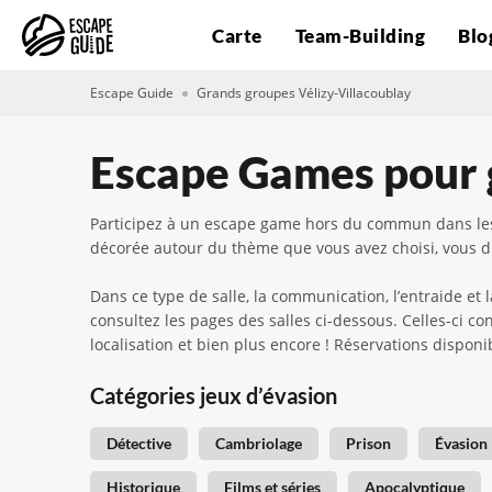
Carte
Team-Building
Blo
Escape Guide
Grands groupes Vélizy-Villacoublay
Escape Games pour g
Participez à un escape game hors du commun dans les 
décorée autour du thème que vous avez choisi, vous 
Dans ce type de salle, la communication, l’entraide et
consultez les pages des salles ci-dessous. Celles-ci co
localisation et bien plus encore ! Réservations dispon
Catégories jeux d’évasion
Détective
Cambriolage
Prison
Évasion
Historique
Films et séries
Apocalyptique