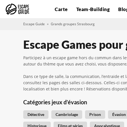
Carte
Team-Building
Blo
Escape Guide
Grands groupes Strasbourg
Escape Games pour 
Participez à un escape game hors du commun dans les
autour du thème que vous avez choisi, vous disposere
Dans ce type de salle, la communication, l’entraide et
consultez les pages des salles ci-dessous. Celles-ci co
localisation et bien plus encore ! Réservations dispon
Catégories jeux d’évasion
Détective
Cambriolage
Prison
Évasion
Historique
Films et séries
Apocalyptique