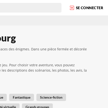
SE CONNECTER
ourg
iaces des énigmes. Dans une pièce fermée et décorée
e jeu. Pour choisir votre aventure, vous pouvez
es descriptions des scénarios, les photos, les avis, la
ue
Fantastique
Science-fiction
té virtuelle
Grands groupes