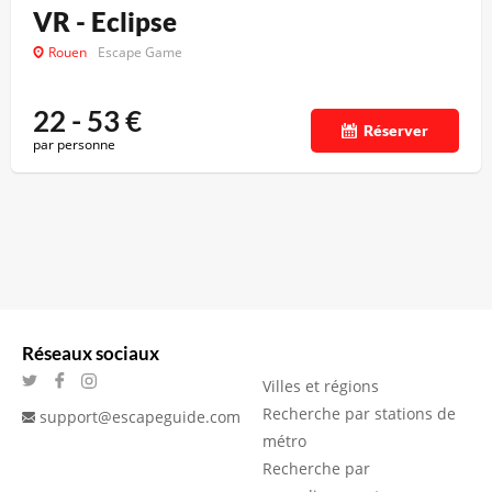
VR - Eclipse
Rouen
Escape Game
22 - 53
€
Réserver
par personne
Réseaux sociaux
Villes et régions
Recherche par stations de
support@escapeguide.com
métro
Recherche par