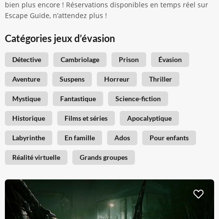
bien plus encore ! Réservations disponibles en temps réel sur
Escape Guide, n’attendez plus !
Catégories jeux d’évasion
Détective
Cambriolage
Prison
Évasion
Aventure
Suspens
Horreur
Thriller
Mystique
Fantastique
Science-fiction
Historique
Films et séries
Apocalyptique
Labyrinthe
En famille
Ados
Pour enfants
Réalité virtuelle
Grands groupes