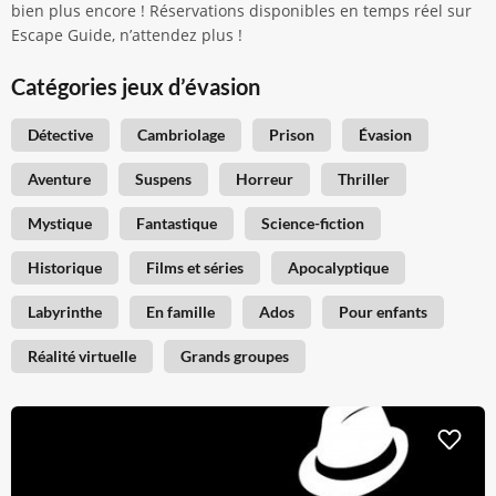
bien plus encore ! Réservations disponibles en temps réel sur
Escape Guide, n’attendez plus !
Catégories jeux d’évasion
Détective
Cambriolage
Prison
Évasion
Aventure
Suspens
Horreur
Thriller
Mystique
Fantastique
Science-fiction
Historique
Films et séries
Apocalyptique
Labyrinthe
En famille
Ados
Pour enfants
Réalité virtuelle
Grands groupes