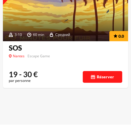
3-10
60 min
Средний
0.0
SOS
Nantes
Escape Game
19 - 30
€
Réserver
par personne