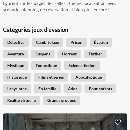
figurent sur les pages des salles : thème, localisation, avis,
scénario, planning de réservation et bien plus encore !
Catégories jeux d’évasion
Détective
Cambriolage
Prison
Évasion
Aventure
Suspens
Horreur
Thriller
Mystique
Fantastique
Science-fiction
Historique
Films et séries
Apocalyptique
Labyrinthe
En famille
Ados
Pour enfants
Réalité virtuelle
Grands groupes