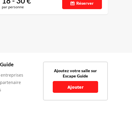
18 - 30
€
Réserver
par personne
 Guide
Ajoutez votre salle sur
 entreprises
Escape Guide
 partenaire
Ajouter
s