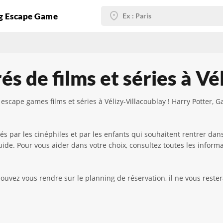
g Escape Game
s de films et séries à Vé
escape games films et séries à Vélizy-Villacoublay ! Harry Potter,
iés par les cinéphiles et par les enfants qui souhaitent rentrer da
ide. Pour vous aider dans votre choix, consultez toutes les informat
vez vous rendre sur le planning de réservation, il ne vous restera