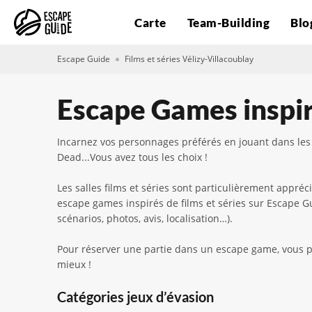
Carte
Team-Building
Blo
Escape Guide
Films et séries Vélizy-Villacoublay
Escape Games inspiré
Incarnez vos personnages préférés en jouant dans les 
Dead...Vous avez tous les choix !
Les salles films et séries sont particulièrement appréc
escape games inspirés de films et séries sur Escape Gu
scénarios, photos, avis, localisation…).
Pour réserver une partie dans un escape game, vous pou
mieux !
Catégories jeux d’évasion