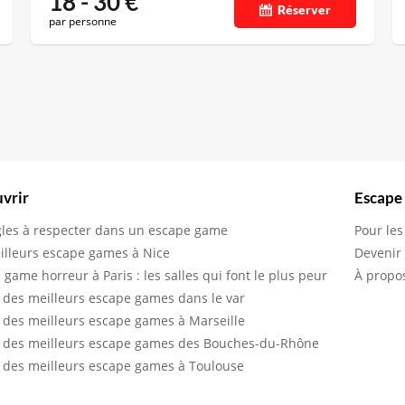
18 - 30
€
Réserver
par personne
vrir
Escape
gles à respecter dans un escape game
Pour les
illeurs escape games à Nice
Devenir
 game horreur à Paris : les salles qui font le plus peur
À propo
 des meilleurs escape games dans le var
 des meilleurs escape games à Marseille
 des meilleurs escape games des Bouches-du-Rhône
 des meilleurs escape games à Toulouse