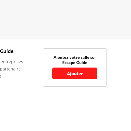
 Guide
Ajoutez votre salle sur
 entreprises
Escape Guide
 partenaire
Ajouter
s