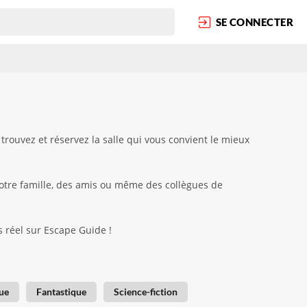
SE CONNECTER
rouvez et réservez la salle qui vous convient le mieux
votre famille, des amis ou même des collègues de
s réel sur Escape Guide !
ue
Fantastique
Science-fiction