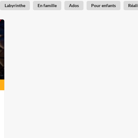
Labyrinthe
En famille
Ados
Pour enfants
Réali