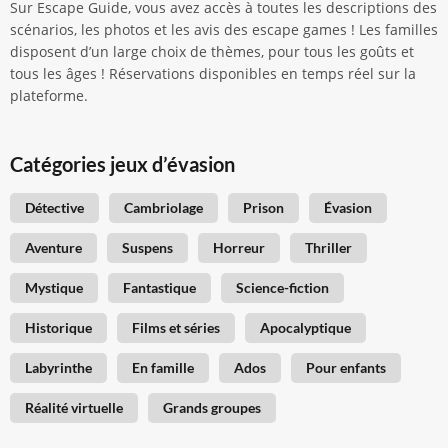
Sur Escape Guide, vous avez accès à toutes les descriptions des
scénarios, les photos et les avis des escape games ! Les familles
disposent d’un large choix de thèmes, pour tous les goûts et
tous les âges ! Réservations disponibles en temps réel sur la
plateforme.
Catégories jeux d’évasion
Détective
Cambriolage
Prison
Évasion
Aventure
Suspens
Horreur
Thriller
Mystique
Fantastique
Science-fiction
Historique
Films et séries
Apocalyptique
Labyrinthe
En famille
Ados
Pour enfants
Réalité virtuelle
Grands groupes