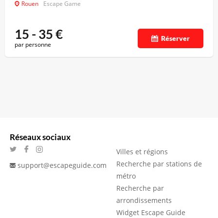
Rouen
Escape Game
15 - 35
€
Réserver
par personne
Réseaux sociaux
Villes et régions
Recherche par stations de
support@escapeguide.com
métro
Recherche par
arrondissements
Widget Escape Guide