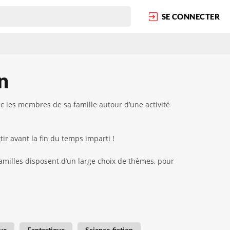
SE CONNECTER
n
c les membres de sa famille autour d’une activité
ir avant la fin du temps imparti !
familles disposent d’un large choix de thèmes, pour
ue
Fantastique
Science-fiction