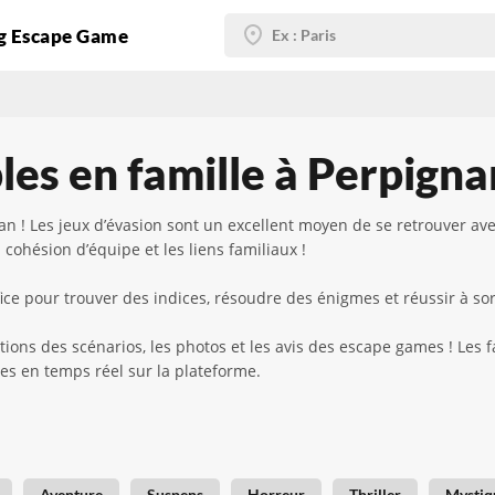
g Escape Game
es en famille à Perpigna
n ! Les jeux d’évasion sont un excellent moyen de se retrouver ave
 cohésion d’équipe et les liens familiaux !
ce pour trouver des indices, résoudre des énigmes et réussir à sort
tions des scénarios, les photos et les avis des escape games ! Les 
bles en temps réel sur la plateforme.
Aventure
Suspens
Horreur
Thriller
Mystiq