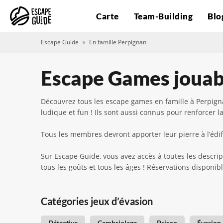
Carte
Team-Building
Blo
Escape Guide
En famille Perpignan
Escape Games jouabl
Découvrez tous les escape games en famille à Perpigna
ludique et fun ! Ils sont aussi connus pour renforcer la
Tous les membres devront apporter leur pierre à l’édifi
Sur Escape Guide, vous avez accès à toutes les descrip
tous les goûts et tous les âges ! Réservations disponi
Catégories jeux d’évasion
Détective
Cambriolage
Prison
Évasion