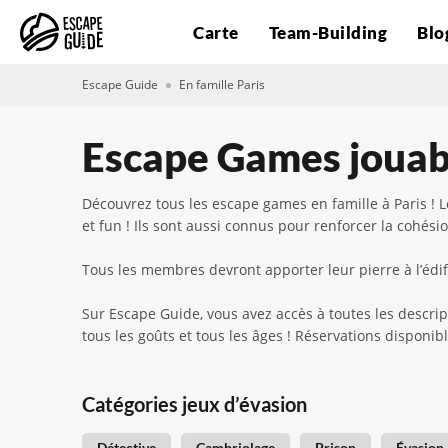
Carte
Team-Building
Blo
Escape Guide
En famille Paris
Escape Games jouabl
Découvrez tous les escape games en famille à Paris ! L
et fun ! Ils sont aussi connus pour renforcer la cohésio
Tous les membres devront apporter leur pierre à l’édifi
Sur Escape Guide, vous avez accès à toutes les descrip
tous les goûts et tous les âges ! Réservations disponi
Catégories jeux d’évasion
Détective
Cambriolage
Prison
Évasion