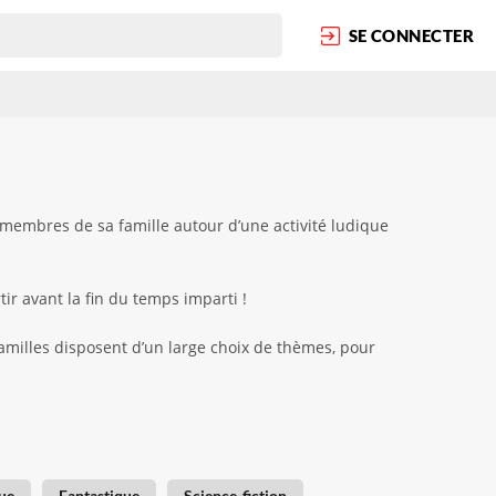
SE CONNECTER
 membres de sa famille autour d’une activité ludique
ir avant la fin du temps imparti !
familles disposent d’un large choix de thèmes, pour
ue
Fantastique
Science-fiction