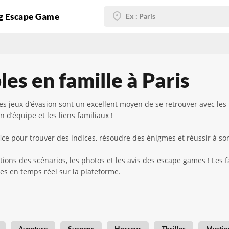
g Escape Game
es en famille à Paris
es jeux d’évasion sont un excellent moyen de se retrouver avec les
n d’équipe et les liens familiaux !
ce pour trouver des indices, résoudre des énigmes et réussir à sort
tions des scénarios, les photos et les avis des escape games ! Les 
bles en temps réel sur la plateforme.
Aventure
Suspens
Horreur
Thriller
Mystiq