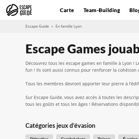
Carte
Team-Building
Blo
Escape Guide
En famille Lyon
Escape Games jouabl
Découvrez tous les escape games en famille à Lyon ! L
fun ! Ils sont aussi connus pour renforcer la cohésion d
Tous les membres devront apporter leur pierre à l’édifi
Sur Escape Guide, vous avez accès à toutes les descrip
tous les goûts et tous les âges ! Réservations disponi
Catégories jeux d’évasion
Détective
Cambriolage
Prison
Évasion