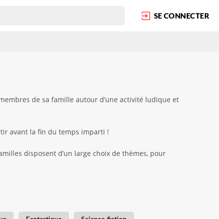
SE CONNECTER
membres de sa famille autour d’une activité ludique et
ir avant la fin du temps imparti !
familles disposent d’un large choix de thèmes, pour
ue
Fantastique
Science-fiction