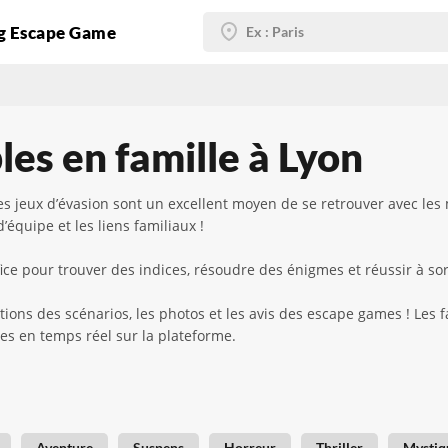
g Escape Game
es en famille à Lyon
es jeux d’évasion sont un excellent moyen de se retrouver avec les 
’équipe et les liens familiaux !
ce pour trouver des indices, résoudre des énigmes et réussir à sort
tions des scénarios, les photos et les avis des escape games ! Les 
bles en temps réel sur la plateforme.
Aventure
Suspens
Horreur
Thriller
Mystiq