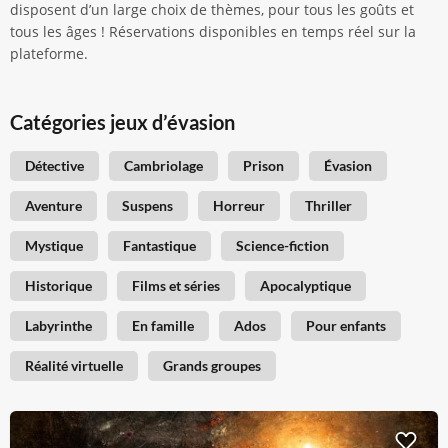
disposent d’un large choix de thèmes, pour tous les goûts et
tous les âges ! Réservations disponibles en temps réel sur la
plateforme.
Catégories jeux d’évasion
Détective
Cambriolage
Prison
Évasion
Aventure
Suspens
Horreur
Thriller
Mystique
Fantastique
Science-fiction
Historique
Films et séries
Apocalyptique
Labyrinthe
En famille
Ados
Pour enfants
Réalité virtuelle
Grands groupes