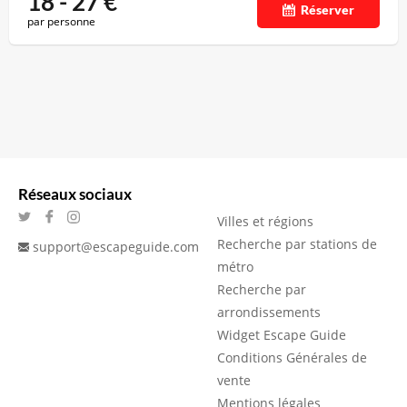
18 - 27
€
Réserver
par personne
Réseaux sociaux
Villes et régions
Recherche par stations de
support@escapeguide.com
métro
Recherche par
arrondissements
Widget Escape Guide
Conditions Générales de
vente
Mentions légales