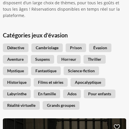
disposent d’un large choix de thèmes, pour tous les goûts et
tous les âges ! Réservations disponibles en temps réel sur la
plateforme.
Catégories jeux d’évasion
Détective
Cambriolage
Prison
Évasion
Aventure
Suspens
Horreur
Thriller
Mystique
Fantastique
Science-fiction
Historique
Films et séries
Apocalyptique
Labyrinthe
En famille
Ados
Pour enfants
Réalité virtuelle
Grands groupes