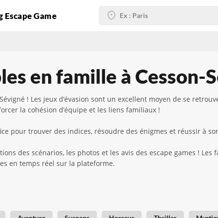
g Escape Game
es en famille à Cesson-
évigné ! Les jeux d’évasion sont un excellent moyen de se retrouv
forcer la cohésion d’équipe et les liens familiaux !
ce pour trouver des indices, résoudre des énigmes et réussir à sort
tions des scénarios, les photos et les avis des escape games ! Les 
bles en temps réel sur la plateforme.
Aventure
Suspens
Horreur
Thriller
Mystiq