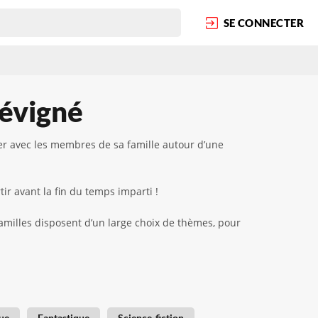
SE CONNECTER
Sévigné
er avec les membres de sa famille autour d’une
ir avant la fin du temps imparti !
familles disposent d’un large choix de thèmes, pour
ue
Fantastique
Science-fiction