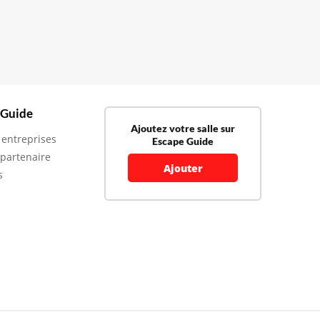
 Guide
Ajoutez votre salle sur
 entreprises
Escape Guide
 partenaire
Ajouter
s