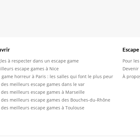
vrir
Escape
gles à respecter dans un escape game
Pour les
illeurs escape games à Nice
Devenir
 game horreur à Paris : les salles qui font le plus peur
À propo
 des meilleurs escape games dans le var
 des meilleurs escape games à Marseille
 des meilleurs escape games des Bouches-du-Rhône
 des meilleurs escape games à Toulouse