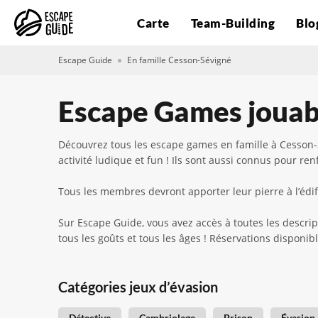
Carte
Team-Building
Blo
Escape Guide
En famille Cesson-Sévigné
Escape Games jouabl
Découvrez tous les escape games en famille à Cesson-S
activité ludique et fun ! Ils sont aussi connus pour ren
Tous les membres devront apporter leur pierre à l’édifi
Sur Escape Guide, vous avez accès à toutes les descrip
tous les goûts et tous les âges ! Réservations disponi
Catégories jeux d’évasion
Détective
Cambriolage
Prison
Évasion