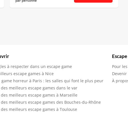
par personne
vrir
Escape
gles à respecter dans un escape game
Pour les
illeurs escape games à Nice
Devenir
 game horreur à Paris : les salles qui font le plus peur
À propo
 des meilleurs escape games dans le var
 des meilleurs escape games à Marseille
 des meilleurs escape games des Bouches-du-Rhône
 des meilleurs escape games à Toulouse