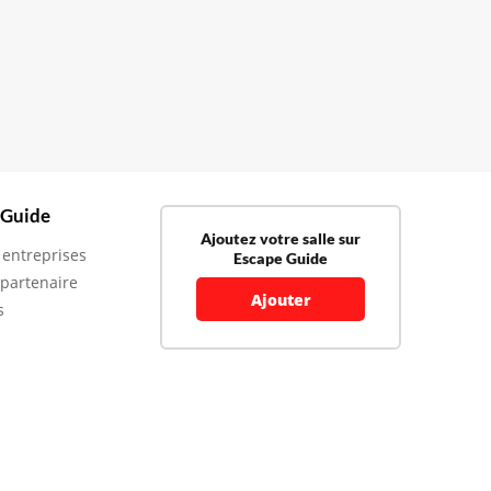
 Guide
Ajoutez votre salle sur
 entreprises
Escape Guide
 partenaire
Ajouter
s