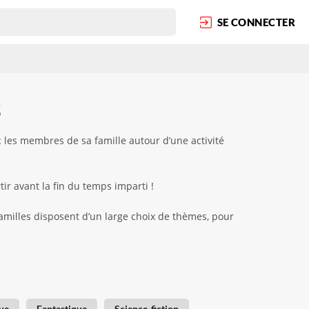
SE CONNECTER
s
 les membres de sa famille autour d’une activité
ir avant la fin du temps imparti !
familles disposent d’un large choix de thèmes, pour
ue
Fantastique
Science-fiction