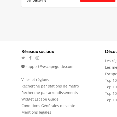
par personne
Réseaux sociaux
Décou
Les rè
support@escapeguide.com
Les me
Escape
Villes et régions
Top 10
Recherche par stations de métro
Top 10
Recherche par arrondissements
Top 10
Widget Escape Guide
Top 10
Conditions Générales de vente
Mentions légales