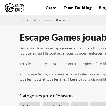
Carte
Team-Building
Blo
Escape Guide
En famille Brignoles
Escape Games jouabl
Découvrez tous les escape games en famille à Brignole
ludique et fun ! Ils sont aussi connus pour renforcer la
Tous les membres devront apporter leur pierre à l’édifi
Sur Escape Guide, vous avez accès à toutes les descrip
tous les goûts et tous les âges ! Réservations disponi
Catégories jeux d’évasion
Détective
Cambriolage
Prison
Évasion