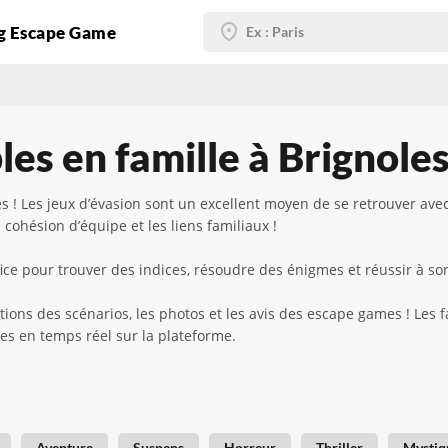
g Escape Game
es en famille à Brignole
s ! Les jeux d’évasion sont un excellent moyen de se retrouver avec
 cohésion d’équipe et les liens familiaux !
ce pour trouver des indices, résoudre des énigmes et réussir à sort
tions des scénarios, les photos et les avis des escape games ! Les 
bles en temps réel sur la plateforme.
Aventure
Suspens
Horreur
Thriller
Mystiq