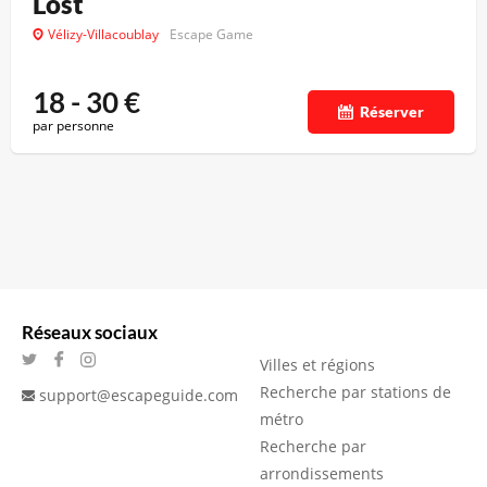
Lost
Vélizy-Villacoublay
Escape Game
18 - 30
€
Réserver
par personne
Réseaux sociaux
Villes et régions
Recherche par stations de
support@escapeguide.com
métro
Recherche par
arrondissements