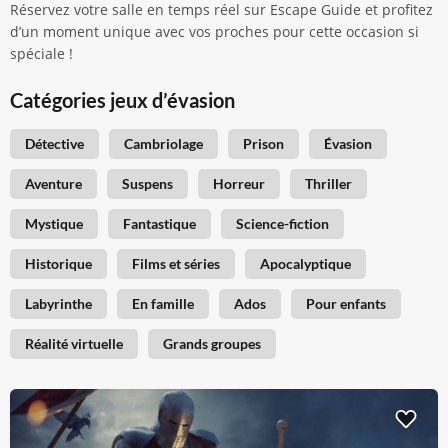
Réservez votre salle en temps réel sur Escape Guide et profitez
d’un moment unique avec vos proches pour cette occasion si
spéciale !
Catégories jeux d’évasion
Détective
Cambriolage
Prison
Évasion
Aventure
Suspens
Horreur
Thriller
Mystique
Fantastique
Science-fiction
Historique
Films et séries
Apocalyptique
Labyrinthe
En famille
Ados
Pour enfants
Réalité virtuelle
Grands groupes