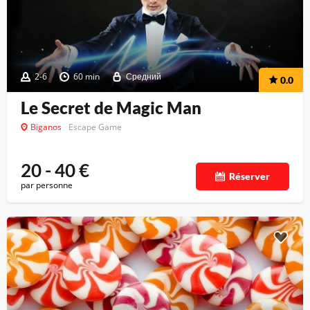
2-6
60 min
Средний
0.0
Le Secret de Magic Man
Biganos
Escape Game
20 - 40
€
Réserver
par personne