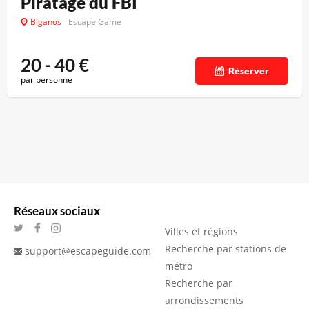
Piratage du FBI
Biganos
Escape Game
20 - 40
€
Réserver
par personne
Réseaux sociaux
Villes et régions
Recherche par stations de
support@escapeguide.com
métro
Recherche par
arrondissements