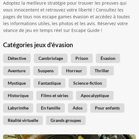
Adoptez la meilleure stratégie pour trouver les preuves qui
vous innocentent et retrouvez votre liberté ! Consultez les
pages de tous nos escape games évasion et accèdez à toutes
les informations utiles, les photos et les avis. Réservez votre
séance de jeu en temps réel sur Escape Guide !
Catégories jeux d’évasion
Détective
Cambriolage
Prison
Évasion
Aventure
Suspens
Horreur
Thriller
Mystique
Fantastique
Science-fiction
Historique
Films et séries
Apocalyptique
Labyrinthe
En famille
Ados
Pour enfants
Réalité virtuelle
Grands groupes