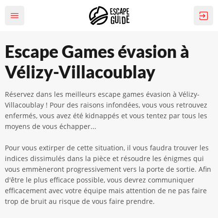
Escape Games évasion à
Vélizy-Villacoublay
Réservez dans les meilleurs escape games évasion à Vélizy-
Villacoublay ! Pour des raisons infondées, vous vous retrouvez
enfermés, vous avez été kidnappés et vous tentez par tous les
moyens de vous échapper...
Pour vous extirper de cette situation, il vous faudra trouver les
indices dissimulés dans la pièce et résoudre les énigmes qui
vous emmèneront progressivement vers la porte de sortie. Afin
d'être le plus efficace possible, vous devrez communiquer
efficacement avec votre équipe mais attention de ne pas faire
trop de bruit au risque de vous faire prendre.