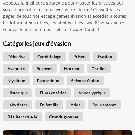
Adoptez la meilleure stratégie pour trouver les preuves qui
vous innocentent et retrouvez votre liberté ! Consultez les
pages de tous nos escape games évasion et accèdez à toutes
les informations utiles, les photos et les avis. Réservez votre
séance de jeu en temps réel sur Escape Guide !
Catégories jeux d’évasion
Détective
Cambriolage
Prison
Évasion
Aventure
Suspens
Horreur
Thriller
Mystique
Fantastique
Science-fiction
Historique
Films et séries
Apocalyptique
Labyrinthe
En famille
Ados
Pour enfants
Réalité virtuelle
Grands groupes